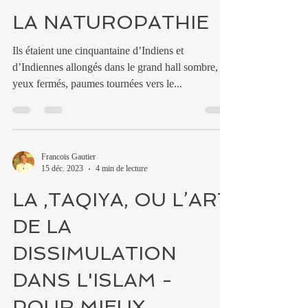
LA NATUROPATHIE
Ils étaient une cinquantaine d’Indiens et
d’Indiennes allongés dans le grand hall sombre, les
yeux fermés, paumes tournées vers le...
Francois Gautier
15 déc. 2023
4 min de lecture
LA ,TAQIYA, OU L’ART
DE LA
DISSIMULATION
DANS L'ISLAM -
POUR MIEUX