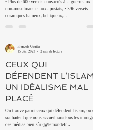
• Plus de 600 versets consacrés à la guerre aux
non-musulmans et aux apostats, • 396 versets
coraniques haineux, belliqueux,...
Francois Gautier
15 déc. 2023
2 min de lecture
CEUX QUI
DÉFENDENT L’ISLAM:
UN IDÉALISME MAL
PLACÉ
On trouve parmi ceux qui défendent l'islam, ou qui
souhaitent que nous accueillions tous les immigrés,
des médias bien-sûr (@lemondefr...