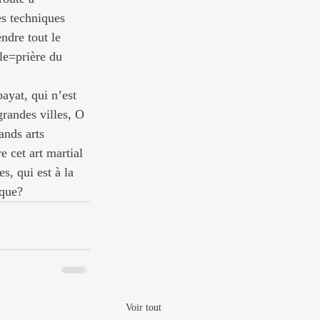
s techniques 
ndre tout le 
le=prière du 
ayat, qui n’est 
grandes villes, O 
ands arts 
 cet art martial 
, qui est à la 
ique?
Voir tout