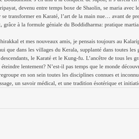
ripayat, devenu entre temps boxe de Shaolin, se maria avec le
 se transformer en Karaté, l’art de la main nue… avant de pre
t, grâce à la formule géniale du Boddidharma: pratique martia
hirakkal et mes nouveaux amis, je pensais toujours au Kalarip
ui que dans les villages du Kerala, supplanté dans toutes les 
descendants, le Karaté et le Kung-fu. L’ancêtre de tous les gr
l éteindre lentement? N’est-il pas temps que le monde découvre
egroupe en son sein toutes les disciplines connues et inconnues
sage, un savoir médical, et une tradition ésotérique et initiat