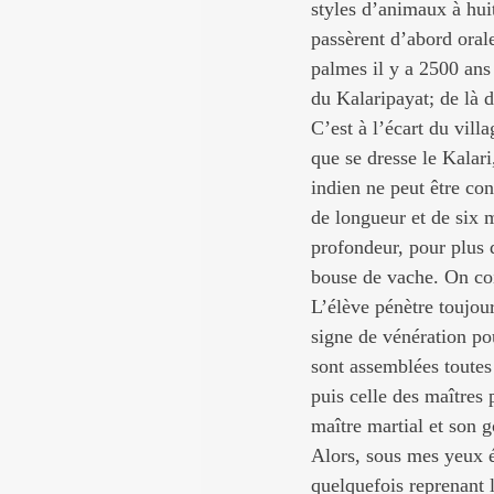
styles d’animaux à hui
passèrent d’abord oral
palmes il y a 2500 ans 
du Kalaripayat; de là d
C’est à l’écart du vill
que se dresse le Kalari
indien ne peut être co
de longueur et de six m
profondeur, pour plus d
bouse de vache. On coif
L’élève pénètre toujour
signe de vénération pou
sont assemblées toutes 
puis celle des maîtres p
maître martial et son 
Alors, sous mes yeux é
quelquefois reprenant 