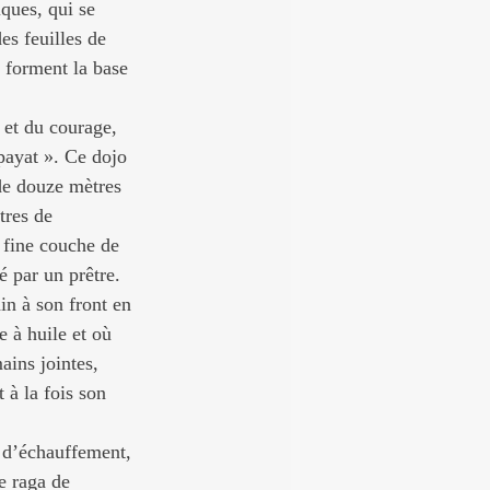
ques, qui se 
es feuilles de 
t forment la base 
 et du courage, 
-payat ». Ce dojo 
de douze mètres 
tres de 
e fine couche de 
é par un prêtre. 
in à son front en 
 à huile et où 
ains jointes, 
 à la fois son 
s d’échauffement, 
e raga de 