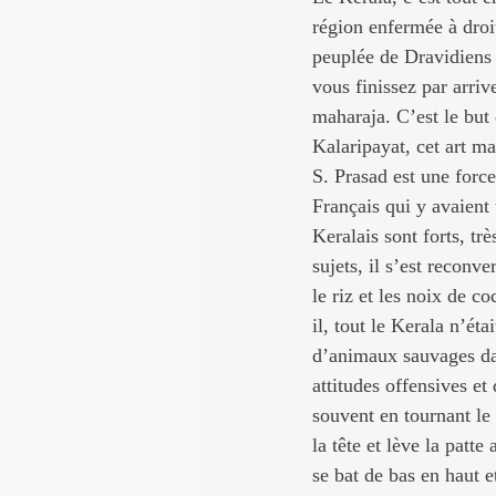
région enfermée à droi
peuplée de Dravidiens 
vous finissez par arriv
maharaja. C’est le but
Kalaripayat, cet art ma
S. Prasad est une forc
Français qui y avaient
Keralais sont forts, t
sujets, il s’est reconv
le riz et les noix de c
il, tout le Kerala n’ét
d’animaux sauvages dan
attitudes offensives et
souvent en tournant le
la tête et lève la patte
se bat de bas en haut e