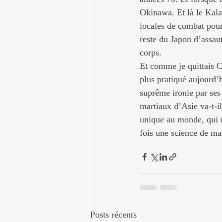
Okinawa. Et là le Kala
locales de combat pour
reste du Japon d’assau
corps.
Et comme je quittais C
plus pratiqué aujourd’h
suprême ironie par ses 
martiaux d’Asie va-t-i
unique au monde, qui r
fois une science de mas
Posts récents