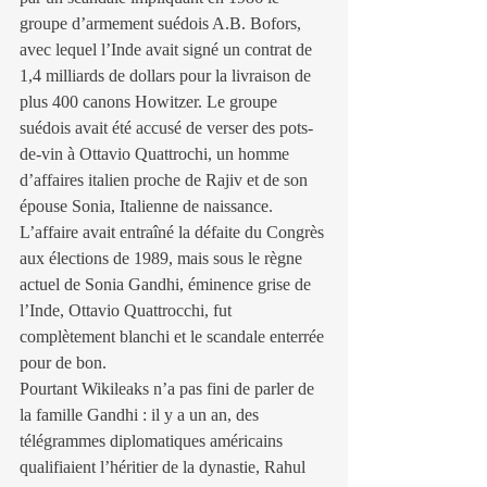
groupe d’armement suédois A.B. Bofors, 
avec lequel l’Inde avait signé un contrat de 
1,4 milliards de dollars pour la livraison de 
plus 400 canons Howitzer. Le groupe 
suédois avait été accusé de verser des pots-
de-vin à Ottavio Quattrochi, un homme 
d’affaires italien proche de Rajiv et de son 
épouse Sonia, Italienne de naissance. 
L’affaire avait entraîné la défaite du Congrès 
aux élections de 1989, mais sous le règne 
actuel de Sonia Gandhi, éminence grise de 
l’Inde, Ottavio Quattrocchi, fut 
complètement blanchi et le scandale enterrée 
pour de bon.
Pourtant Wikileaks n’a pas fini de parler de 
la famille Gandhi : il y a un an, des 
télégrammes diplomatiques américains 
qualifiaient l’héritier de la dynastie, Rahul 