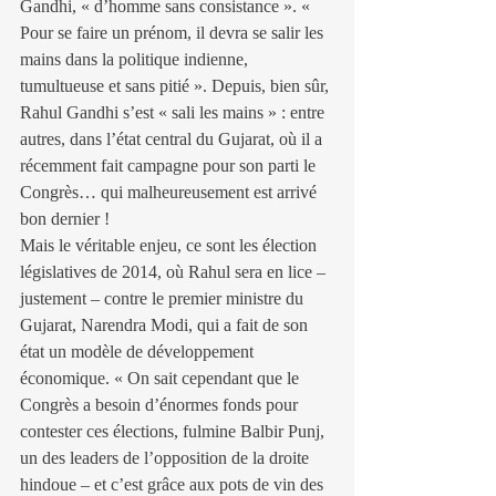
Gandhi, « d’homme sans consistance ». « 
Pour se faire un prénom, il devra se salir les 
mains dans la politique indienne, 
tumultueuse et sans pitié ». Depuis, bien sûr, 
Rahul Gandhi s’est « sali les mains » : entre 
autres, dans l’état central du Gujarat, où il a 
récemment fait campagne pour son parti le 
Congrès… qui malheureusement est arrivé 
bon dernier !
Mais le véritable enjeu, ce sont les élection 
législatives de 2014, où Rahul sera en lice – 
justement – contre le premier ministre du 
Gujarat, Narendra Modi, qui a fait de son 
état un modèle de développement 
économique. « On sait cependant que le 
Congrès a besoin d’énormes fonds pour 
contester ces élections, fulmine Balbir Punj, 
un des leaders de l’opposition de la droite 
hindoue – et c’est grâce aux pots de vin des 