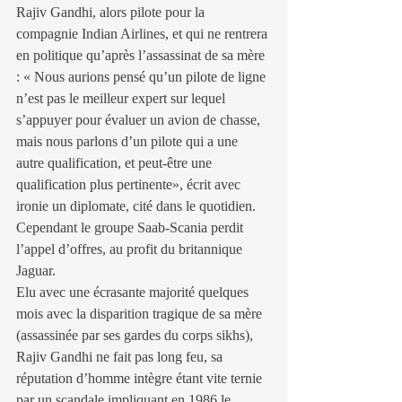
Rajiv Gandhi, alors pilote pour la 
compagnie Indian Airlines, et qui ne rentrera 
en politique qu’après l’assassinat de sa mère 
: « Nous aurions pensé qu’un pilote de ligne 
n’est pas le meilleur expert sur lequel 
s’appuyer pour évaluer un avion de chasse, 
mais nous parlons d’un pilote qui a une 
autre qualification, et peut-être une 
qualification plus pertinente», écrit avec 
ironie un diplomate, cité dans le quotidien. 
Cependant le groupe Saab-Scania perdit 
l’appel d’offres, au profit du britannique 
Jaguar.
Elu avec une écrasante majorité quelques 
mois avec la disparition tragique de sa mère 
(assassinée par ses gardes du corps sikhs), 
Rajiv Gandhi ne fait pas long feu, sa 
réputation d’homme intègre étant vite ternie 
par un scandale impliquant en 1986 le 