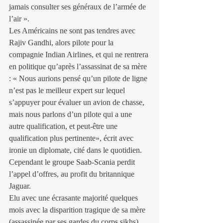
jamais consulter ses généraux de l’armée de 
l’air ».
Les Américains ne sont pas tendres avec 
Rajiv Gandhi, alors pilote pour la 
compagnie Indian Airlines, et qui ne rentrera 
en politique qu’après l’assassinat de sa mère 
: « Nous aurions pensé qu’un pilote de ligne 
n’est pas le meilleur expert sur lequel 
s’appuyer pour évaluer un avion de chasse, 
mais nous parlons d’un pilote qui a une 
autre qualification, et peut-être une 
qualification plus pertinente», écrit avec 
ironie un diplomate, cité dans le quotidien. 
Cependant le groupe Saab-Scania perdit 
l’appel d’offres, au profit du britannique 
Jaguar.
Elu avec une écrasante majorité quelques 
mois avec la disparition tragique de sa mère 
(assassinée par ses gardes du corps sikhs), 