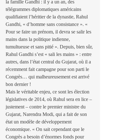
la famille Gandhi : il y a un an, des 
télégrammes diplomatiques américains 
qualifiaient l’héritier de la dynastie, Rahul 
Gandhi, « d’homme sans consistance ». « 
Pour se faire un prénom, il devra se salir les 
mains dans la politique indienne, 
tumultueuse et sans pitié ». Depuis, bien sûr, 
Rahul Gandhi s’est « sali les mains » : entre 
autres, dans l’état central du Gujarat, où il a 
récemment fait campagne pour son parti le 
Congrès… qui malheureusement est arrivé 
bon dernier !
Mais le véritable enjeu, ce sont les élection 
législatives de 2014, où Rahul sera en lice – 
justement – contre le premier ministre du 
Gujarat, Narendra Modi, qui a fait de son 
état un modèle de développement 
économique. « On sait cependant que le 
Congrès a besoin d’énormes fonds pour 