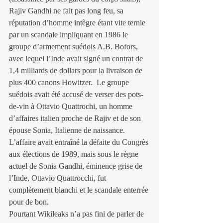
Rajiv Gandhi ne fait pas long feu, sa 
réputation d’homme intègre étant vite ternie 
par un scandale impliquant en 1986 le 
groupe d’armement suédois A.B. Bofors, 
avec lequel l’Inde avait signé un contrat de 
1,4 milliards de dollars pour la livraison de 
plus 400 canons Howitzer.  Le groupe 
suédois avait été accusé de verser des pots-
de-vin à Ottavio Quattrochi, un homme 
d’affaires italien proche de Rajiv et de son 
épouse Sonia, Italienne de naissance. 
L’affaire avait entraîné la défaite du Congrès 
aux élections de 1989, mais sous le règne 
actuel de Sonia Gandhi, éminence grise de 
l’Inde, Ottavio Quattrocchi, fut 
complètement blanchi et le scandale enterrée 
pour de bon.
Pourtant Wikileaks n’a pas fini de parler de 