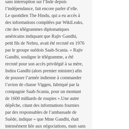
sans interruption sur l’Inde depuis 
l’indépendance, fait encore parler d’elle.
Le quotidien The Hindu, qui a eu accès à 
des informations compilées par WikiLeaks, 
cite des télégrammes diplomatiques 
américains indiquant que Rajiv Gandhi, 
petit fils de Nehru, avait été recruté en 1976 
par le groupe suédois Saab-Scania. « Rajiv 
Gandhi, souligne le télégramme, a été 
recruté pour son accès privilégié à sa mère, 
Indira Gandhi (alors premier ministre) afin 
de pousser l’armée indienne à commander 
l’avion de chasse Viggen, fabriqué par la 
compagnie Saab-Scania, pour un montant 
de 1600 milliards de roupies ».Une autre 
dépêche, citant des informations fournies 
par des responsables de l’ambassade de 
Suède, indique « que Mme Gandhi, était 
intensément liée aux négociations, mais sans 