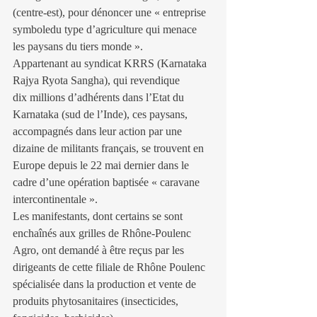
(centre-est), pour dénoncer une « entreprise 
symboledu type d’agriculture qui menace 
les paysans du tiers monde ».
Appartenant au syndicat KRRS (Karnataka 
Rajya Ryota Sangha), qui revendique
dix millions d’adhérents dans l’Etat du 
Karnataka (sud de l’Inde), ces paysans, 
accompagnés dans leur action par une 
dizaine de militants français, se trouvent en 
Europe depuis le 22 mai dernier dans le 
cadre d’une opération baptisée « caravane 
intercontinentale ».
Les manifestants, dont certains se sont 
enchaînés aux grilles de Rhône-Poulenc 
Agro, ont demandé à être reçus par les 
dirigeants de cette filiale de Rhône Poulenc 
spécialisée dans la production et vente de 
produits phytosanitaires (insecticides, 